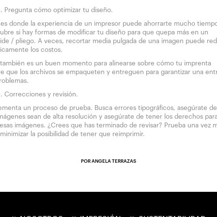
Pregunta cómo optimizar tu diseño.
 es donde la experiencia de un impresor puede ahorrarte mucho tiempo
ubre si hay formas de modificar tu diseño para que quepa más en un
oide / pliego. A veces, recortar media pulgada de una imagen puede red
ticamente los costos.
 también es un buen momento para alinearse sobre cómo tu imprenta
re que los archivos se empaqueten y entreguen para garantizar una ent
problemas.
Correcciones y revisión.
ementa un proceso de prueba. Busca errores tipográficos, asegúrate d
imágenes sean de alta resolución y asegúrate de tener los derechos par
 esas imágenes. ¿Crees que has terminado de revisar? Prueba una vez 
minimizar la posibilidad de tener que reimprimir.
POR ANGELA TERRAZAS